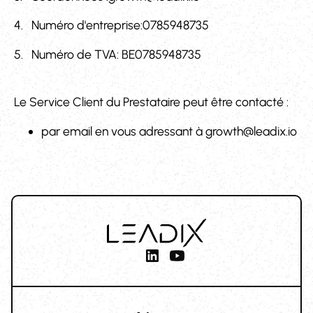
4. Numéro d'entreprise:0785948735
5. Numéro de TVA: BE0785948735
Le Service Client du Prestataire peut être contacté :
par email en vous adressant à growth@leadix.io