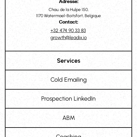
Adresse:
Chau. de la Hulpe 150,
1170 Watermael-Boitsfort, Belgique
Contact:
+32 474 90 33 83
growth@leadix.io
Services
Cold Emailing
Prospection LinkedIn
ABM
Coaching